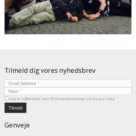
Tilmeld dig vores nyhedsbrev
Jeg er indforstået med DFU's bestemmelser om brug af data.
*
Genveje