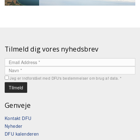
Tilmeld dig vores nyhedsbrev
Jeg er indforstået med DFU's bestemmelser om brug af data.
*
Genveje
Kontakt DFU
Nyheder
DFU kalenderen