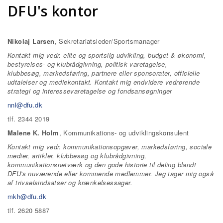
DFU's kontor
Nikolaj Larsen
, Sekretariatsleder/Sportsmanager
Kontakt mig vedr. elite og sportslig udvikling, budget & økonomi,
bestyrelses- og klubrådgivning, politisk varetagelse,
klubbesøg, markedsføring, partnere eller sponsorater, officielle
udtalelser og mediekontakt. Kontakt mig endvidere vedrørende
strategi og interessevaretagelse og fondsansøgninger
nnl@dfu.dk
tlf. 2344 2019
Malene K. Holm
, Kommunikations- og udviklingskonsulent
Kontakt mig vedr. kommunikationsopgaver, markedsføring, sociale
medier, artikler, klubbesøg og klubrådgivning,
kommunikationsnetværk og den gode historie til deling blandt
DFU's nuværende eller kommende medlemmer. Jeg tager mig også
af trivselsindsatser og krænkelsessager.
mkh@dfu.dk
tlf. 2620 5887