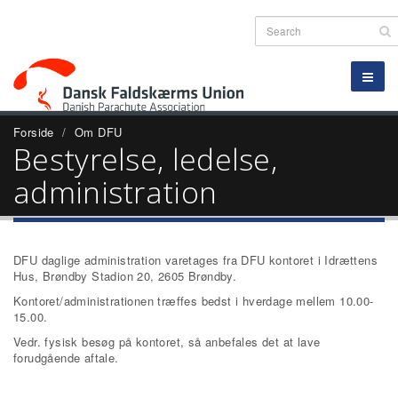
Forside
Om DFU
Bestyrelse, ledelse,
administration
DFU daglige administration varetages fra DFU kontoret i Idrættens
Hus, Brøndby Stadion 20, 2605 Brøndby.
Kontoret/administrationen træffes bedst i hverdage mellem 10.00-
15.00.
Vedr. fysisk besøg på kontoret, så anbefales det at lave
forudgående aftale.