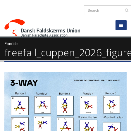
Forside
freefall_cuppen_2026_figure