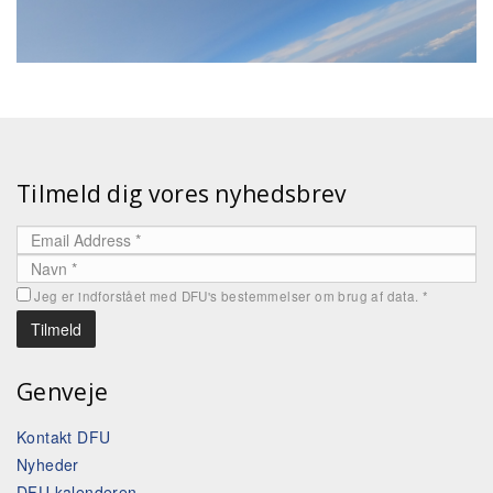
Tilmeld dig vores nyhedsbrev
Jeg er indforstået med DFU's bestemmelser om brug af data.
*
Genveje
Kontakt DFU
Nyheder
DFU kalenderen