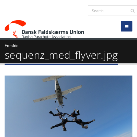
Forside
sequenz_med_flyver.jpg