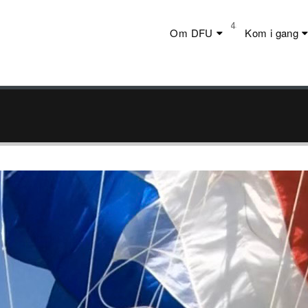
Telefon:
+45 23 44 20 19
Om DFU
Kom i gang