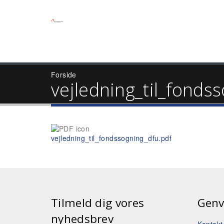
Forside
vejledning_til_fonds
vejledning_til_fondssogning_dfu.pdf
Tilmeld dig vores
Genv
nyhedsbrev