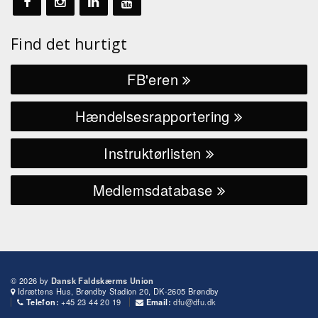
Find det hurtigt
FB'eren
Hændelsesrapportering
Instruktørlisten
Medlemsdatabase
© 2026 by
Dansk Faldskærms Union
Idrættens Hus, Brøndby Stadion 20, DK-2605 Brøndby
+45 23 44 20 19
dfu@dfu.dk
Telefon:
Email: