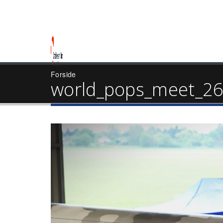
Forside
world_pops_meet_26