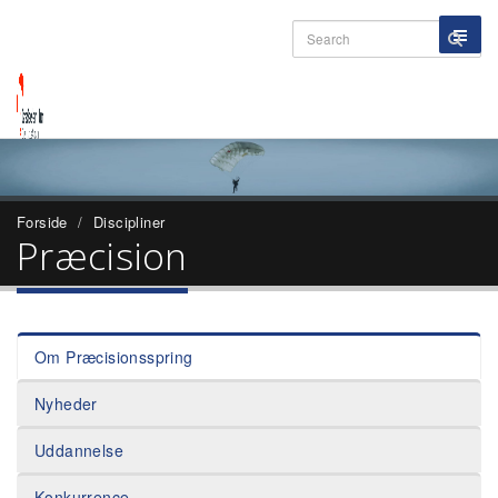
Forside
Discipliner
Præcision
Om Præcisionsspring
Nyheder
Uddannelse
Konkurrence