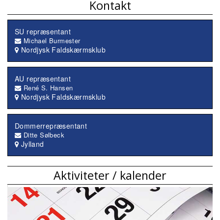
Kontakt
SU repræsentant
Michael Burmester
Nordjysk Faldskærmsklub
AU repræsentant
René S. Hansen
Nordjysk Faldskærmsklub
Dommerrepræsentant
Ditte Sølbeck
Jylland
Aktiviteter / kalender