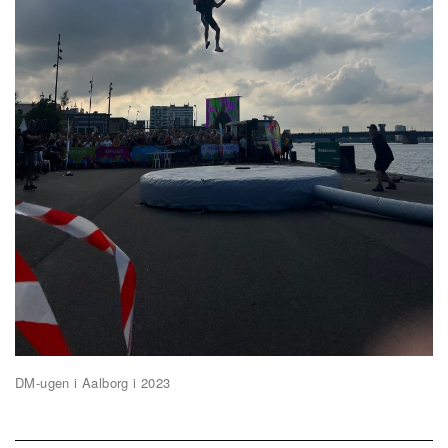
DM-ugen i Aalborg i 2023