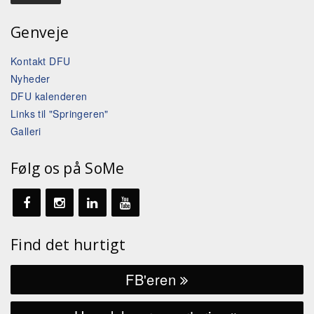
Genveje
Kontakt DFU
Nyheder
DFU kalenderen
Links til "Springeren"
Galleri
Følg os på SoMe
Find det hurtigt
FB'eren