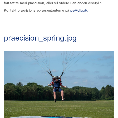
fortsætte med præcision, eller vil videre i en anden disciplin.
Kontakt præcisionsrepræsentanterne på
ps@dfu.dk
praecision_spring.jpg