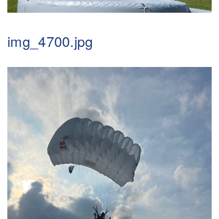
img_4700.jpg