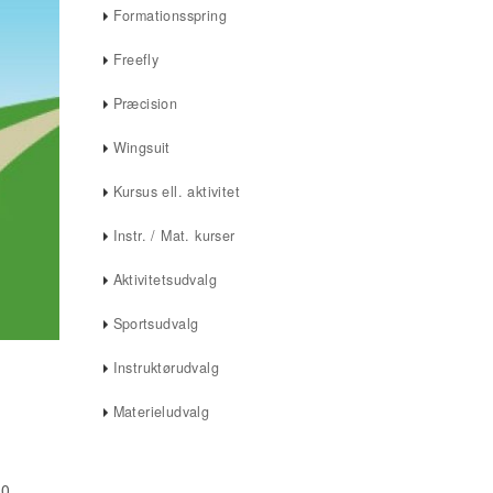
Formationsspring
Freefly
Præcision
Wingsuit
Kursus ell. aktivitet
Instr. / Mat. kurser
Aktivitetsudvalg
Sportsudvalg
Instruktørudvalg
Materieludvalg
30.