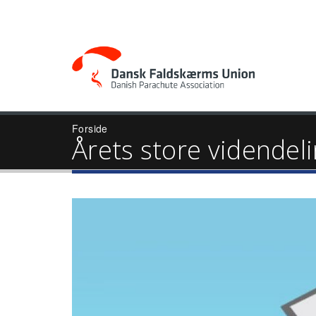
Forside
Årets store videndel