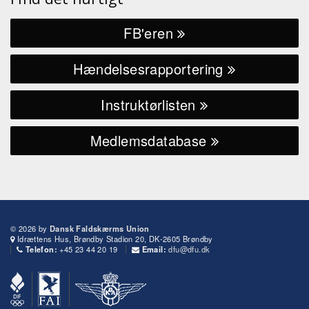
FB'eren
Hændelsesrapportering
Instruktørlisten
Medlemsdatabase
© 2026 by
Dansk Faldskærms Union
Idrættens Hus, Brøndby Stadion 20, DK-2605 Brøndby
+45 23 44 20 19
dfu@dfu.dk
Telefon:
Email: