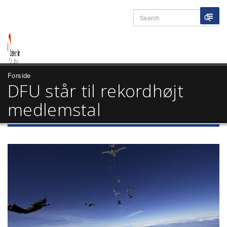
Forside
DFU står til rekordhøjt
medlemstal