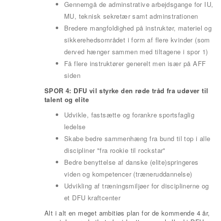
Gennemgå de adminstrative arbejdsgange for IU,
MU, teknisk sekretær samt adminstrationen
Bredere mangfoldighed på instruktør, materiel og
sikkerehedsområdet i form af flere kvinder (som
derved hænger sammen med tiltagene i spor 1)
Få flere instruktører generelt men især på AFF
siden
SPOR 4: DFU vil styrke den røde tråd fra udøver til
talent og elite
Udvikle, fastsætte og forankre sportsfaglig
ledelse
Skabe bedre sammenhæng fra bund til top i alle
discipliner "fra rookie til rockstar"
Bedre benyttelse af danske (elite)springeres
viden og kompetencer (træneruddannelse)
Udvikling af træningsmiljøer for disciplinerne og
et DFU kraftcenter
Alt i alt en meget ambitiøs plan for de kommende 4 år,