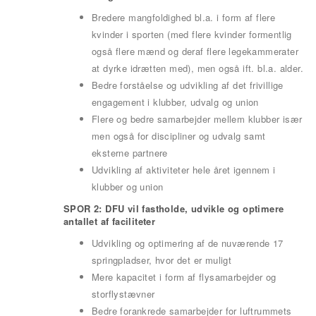
Bredere mangfoldighed bl.a. i form af flere
kvinder i sporten (med flere kvinder formentlig
også flere mænd og deraf flere legekammerater
at dyrke idrætten med), men også ift. bl.a. alder.
Bedre forståelse og udvikling af det frivillige
engagement i klubber, udvalg og union
Flere og bedre samarbejder mellem klubber især
men også for discipliner og udvalg samt
eksterne partnere
Udvikling af aktiviteter hele året igennem i
klubber og union
SPOR 2: DFU vil fastholde, udvikle og optimere
antallet af faciliteter
Udvikling og optimering af de nuværende 17
springpladser, hvor det er muligt
Mere kapacitet i form af flysamarbejder og
storflystævner
Bedre forankrede samarbejder for luftrummets