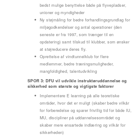
bedst mulige benyttelse både på flyvepladser,
unioner og myndigheder
Ny støjmåling for bedre forhandlingsgrundlag for
miljøgodkendelser og antal operationer (den
seneste er fra 1997, som trænger til en
opdatering) samt tilskud til klubber, som ønsker
at støjreducere deres fly.
Oprettelse af vindtunnelklub for flere
medlemmer, bedre træningsmuligheder,
mangfoldighed, talentudvikling
SPOR 3: DFU vil udvikle instruktøruddannelse og
sikkerhed som største og vigtigste faktorer
Implementere E learning på alle teoretiske
områder, hvor det er muligt (skaber bedre vilkår
for forberedelse og sparer frivillig tid for både IU,
MU, discipliner på uddannelsesområdet og
skaber mere ensartede indlæring og vilkår for
sikkerheden)