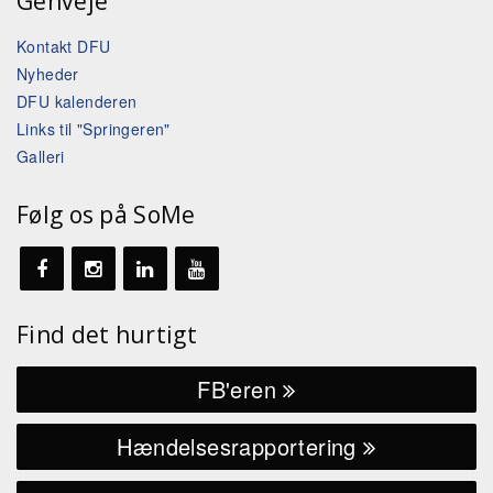
Genveje
Kontakt DFU
Nyheder
DFU kalenderen
Links til "Springeren"
Galleri
Følg os på SoMe
Find det hurtigt
FB'eren
Hændelsesrapportering