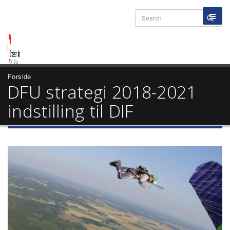
Forside
DFU strategi 2018-2021
indstilling til DIF