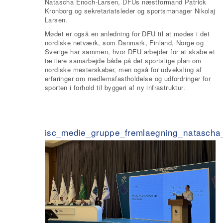
Natascha Enoch-Larsen, DFUs næstformand Patrick
Kronborg og sekretariatsleder og sportsmanager Nikolaj
Larsen.
Mødet er også en anledning for DFU til at mødes i det
nordiske netværk, som Danmark, Finland, Norge og
Sverige har sammen, hvor DFU arbejder for at skabe et
tættere samarbejde både på det sportslige plan om
nordiske mesterskaber, men også for udveksling af
erfaringer om medlemsfastholdelse og udfordringer for
sporten i forhold til byggeri af ny infrastruktur.
isc_medie_gruppe_fremlaegning_natascha