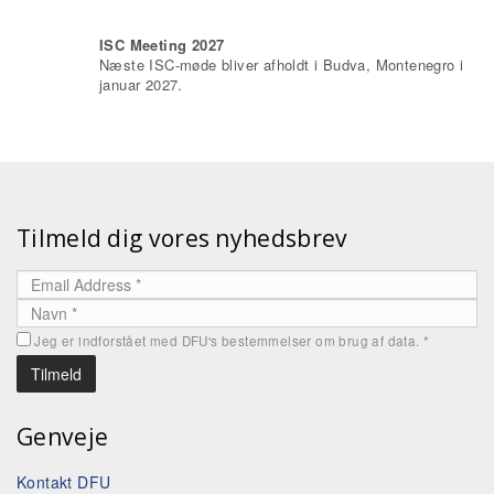
ISC Meeting 2027
Næste ISC-møde bliver afholdt i Budva, Montenegro i
januar 2027.
Tilmeld dig vores nyhedsbrev
Jeg er indforstået med DFU's bestemmelser om brug af data.
*
Genveje
Kontakt DFU