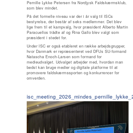
Pernille Lykke Petersen fra Nordjysk Faldskærmsklub,
som blev mindet.
På det formelle niveau var der i år valg til ISCs
bestyrelse, der består af seks medlemmer. Det blev
lige frem til et kampvalg, hvor præsident Alberto Martin
Paracuellos trådte af og Rina Gallo blev valgt som
præsident i stedet for.
Under ISC er også etableret en række arbejdsgrupper,
hvor Danmark er repræsenteret ved DFUs SU-formand
Natascha Enoch-Larsen som formand for
medieudvalget. Udvalget arbejder med, hvordan man
bedst kan bruge medier og digitale platforme til at
promovere faldskærmssporten og konkurrencer for
omverden.
isc_meeting_2026_mindes_pernille_lykke_