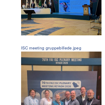
ISC meeting gruppebillede.jpeg