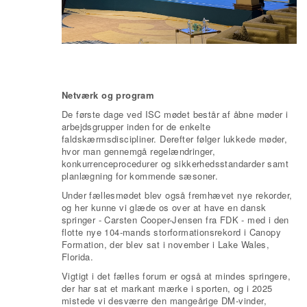
Netværk og program
De første dage ved ISC mødet består af åbne møder i
arbejdsgrupper inden for de enkelte
faldskærmsdiscipliner. Derefter følger lukkede møder,
hvor man gennemgå regelændringer,
konkurrenceprocedurer og sikkerhedsstandarder samt
planlægning for kommende sæsoner.
Under fællesmødet blev også fremhævet nye rekorder,
og her kunne vi glæde os over at have en dansk
springer - Carsten Cooper-Jensen fra FDK - med i den
flotte nye 104-mands storformationsrekord i Canopy
Formation, der blev sat i november i Lake Wales,
Florida.
Vigtigt i det fælles forum er også at mindes springere,
der har sat et markant mærke i sporten, og i 2025
mistede vi desværre den mangeårige DM-vinder,