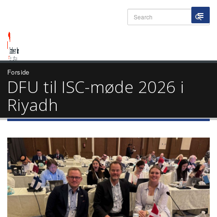
Forside
DFU til ISC-møde 2026 i
Riyadh