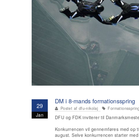
DM i 8-mands formationsspring
29
Postet af
dfu-nikolaj
Formationssprin
Jan
DFU og FDK inviterer til Danmarksmest
Konkurrencen vil gennemføres med op til 
august. Selve konkurrencen starter med