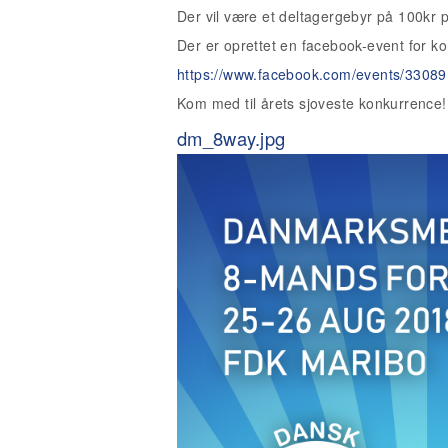
Der vil være et deltagergebyr på 100kr 
Der er oprettet en facebook-event for k
https://www.facebook.com/events/3308
Kom med til årets sjoveste konkurrence!
dm_8way.jpg