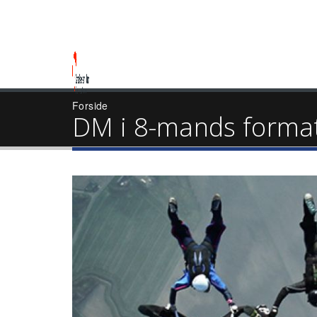
Forside
DM i 8-mands format