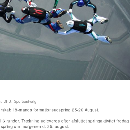
g, DFU, Sportsudvalg
erskab i 8-mands formationsudspring 25-26 August.
6 runder. Trækning udleveres efter afsluttet springaktivitet fredag 
 spring om morgenen d. 25. august.