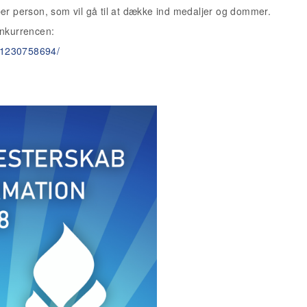
per person, som vil gå til at dække ind medaljer og dommer.
onkurrencen:
91230758694/