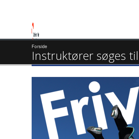
Forside
Instruktører søges ti