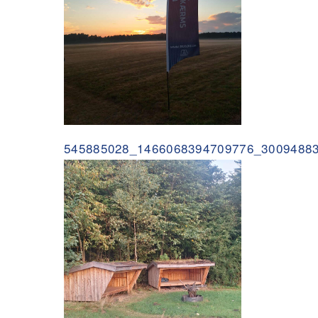
545885028_1466068394709776_30094883