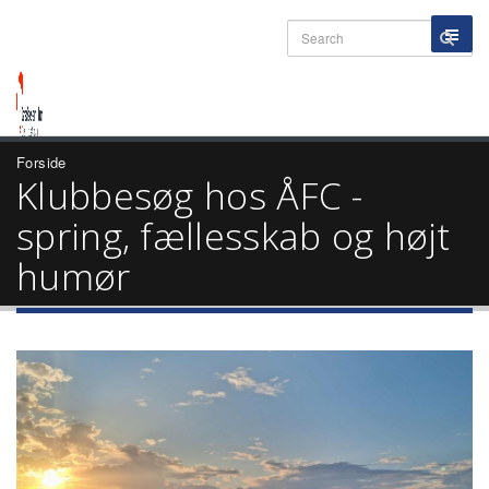
Forside
Klubbesøg hos ÅFC -
spring, fællesskab og højt
humør