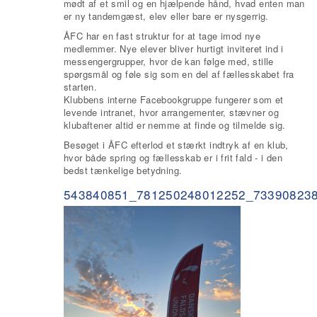
mødt af et smil og en hjælpende hånd, hvad enten man
er ny tandemgæst, elev eller bare er nysgerrig.
ÅFC har en fast struktur for at tage imod nye
medlemmer. Nye elever bliver hurtigt inviteret ind i
messengergrupper, hvor de kan følge med, stille
spørgsmål og føle sig som en del af fællesskabet fra
starten.
Klubbens interne Facebookgruppe fungerer som et
levende intranet, hvor arrangementer, stævner og
klubaftener altid er nemme at finde og tilmelde sig.
Besøget i ÅFC efterlod et stærkt indtryk af en klub,
hvor både spring og fællesskab er i frit fald - i den
bedst tænkelige betydning.
543840851_781250248012252_733908238