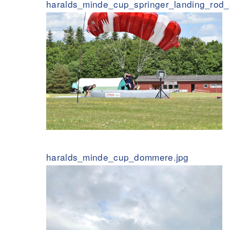
haralds_minde_cup_springer_landing_rod_
haralds_minde_cup_dommere.jpg