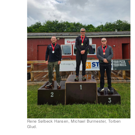
Rene Sølbeck Hansen, Michael Burmester, Torben
Glud.