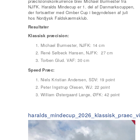
præcisionskonkurrence blev Michael Burmester fra
NJFK. Haralds Mindecup er 1. del af Danmarkscuppen,
der fortsætter med Cimber Cup i begyndelsen af juli
hos Nordjysk Faldskærmsklub.
Resultater
Klassisk præcision:
Michael Burmester, NJFK: 14 cm
René Sølbeck Hansen, NJFK: 27 cm
Torben Glud. VAF: 30 cm
Speed Præc:
Niels Kristian Andersen, SDV: 19 point
Peter Ingstrup Olesen, WJ: 22 point
William Østergaard Lange, ØFK: 42 point
haralds_mindecup_2026_klassisk_praec_vi