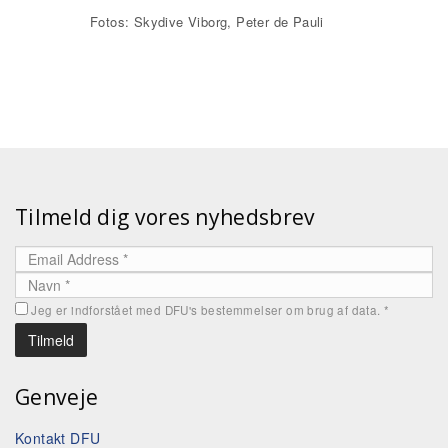
Fotos: Skydive Viborg, Peter de Pauli
Tilmeld dig vores nyhedsbrev
Jeg er indforstået med DFU's bestemmelser om brug af data.
*
Genveje
Kontakt DFU