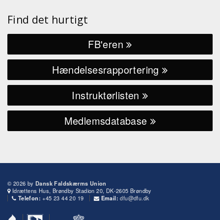
Find det hurtigt
FB'eren
Hændelsesrapportering
Instruktørlisten
Medlemsdatabase
© 2026 by
Dansk Faldskærms Union
Idrættens Hus, Brøndby Stadion 20, DK-2605 Brøndby
+45 23 44 20 19
dfu@dfu.dk
Telefon:
Email: