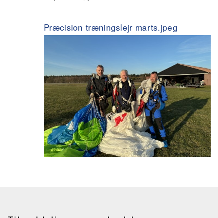
Præcision træningslejr marts.jpeg