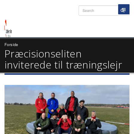
Forside
Præcisionseliten
inviterede til træningslejr