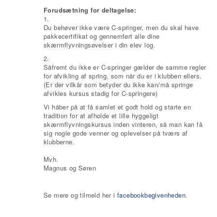
Forudsætning for deltagelse:
1.
Du behøver ikke være C-springer, men du skal have
pakkecertifikat og gennemført alle dine
skærmflyvningsøvelser i din elev log.
2.
Såfremt du ikke er C-springer gælder de samme regler
for afvikling af spring, som når du er i klubben ellers.
(Er der vilkår som betyder du ikke kan/må springe
afvikles kursus stadig for C-springere)
Vi håber på at få samlet et godt hold og starte en
tradition for at afholde et lille hyggeligt
skærmflyvningskursus inden vinteren, så man kan få
sig nogle gode venner og oplevelser på tværs af
klubberne.
Mvh.
Magnus og Søren
Se mere og tilmeld her i
facebookbegivenheden
.