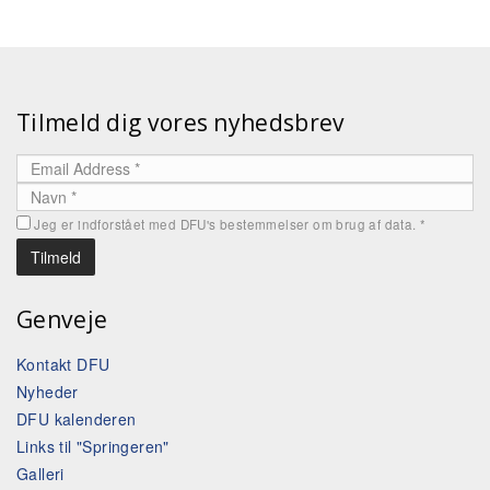
Tilmeld dig vores nyhedsbrev
Jeg er indforstået med DFU's bestemmelser om brug af data.
*
Genveje
Kontakt DFU
Nyheder
DFU kalenderen
Links til "Springeren"
Galleri