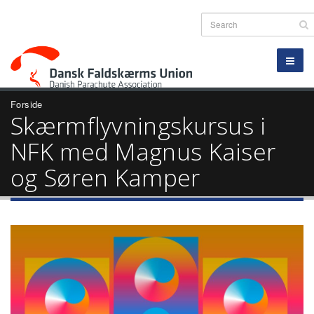
Forside
Skærmflyvningskursus i
NFK med Magnus Kaiser
og Søren Kamper