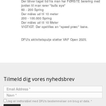
Der bliver taget tid fra man har FØRSTE berøring med
jorden til man rører "bulls eye"
60 - 200 Spring
Der måles ud til 10 meter
200 - 100.000 Spring
Der måles ud til 10 Meter
VIGTIGT: Der opstilles en "speed præc" bane.
DFU's aktivitetspulje støtter VAF Open 2025.
Tilmeld dig vores nyhedsbrev
Jeg er indforstået med DFU's bestemmelser om brug af data.
*