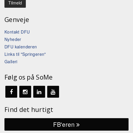
Genveje
Kontakt DFU
Nyheder
DFU kalenderen
Links til "Springeren"
Galleri
Følg os på SoMe
Find det hurtigt
FB'eren