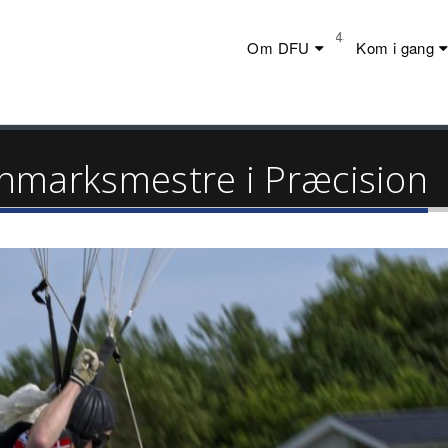
Telefon:
+45 23 44 20 19
Om DFU
Kom i gang
Danmarksmestre i Præcision