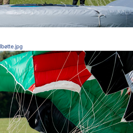
bøtte.jpg