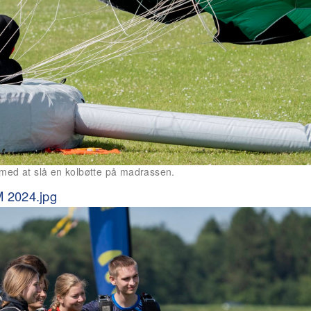
t med at slå en kolbøtte på madrassen.
M 2024.jpg