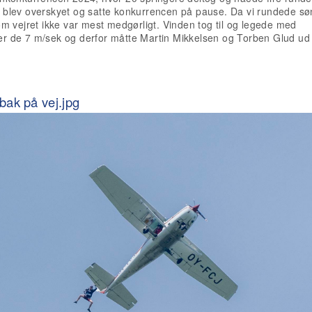
blev overskyet og satte konkurrencen på pause. Da vi rundede sø
m vejret ikke var mest medgørligt. Vinden tog til og legede med
 de 7 m/sek og derfor måtte Martin Mikkelsen og Torben Glud ud i
bak på vej.jpg