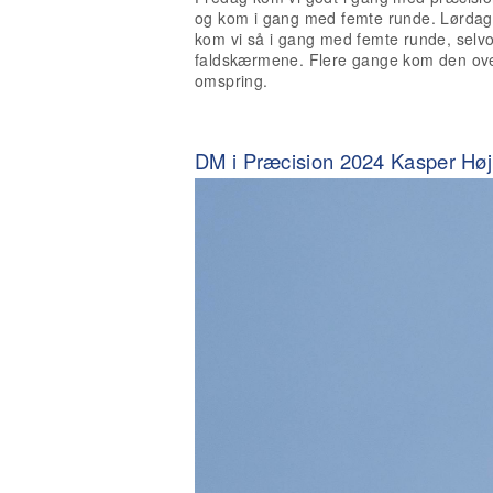
og kom i gang med femte runde. Lørdag 
kom vi så i gang med femte runde, selvo
faldskærmene. Flere gange kom den over
omspring.
DM i Præcision 2024 Kasper Høj