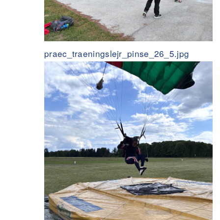
praec_traeningslejr_pinse_26_5.jpg