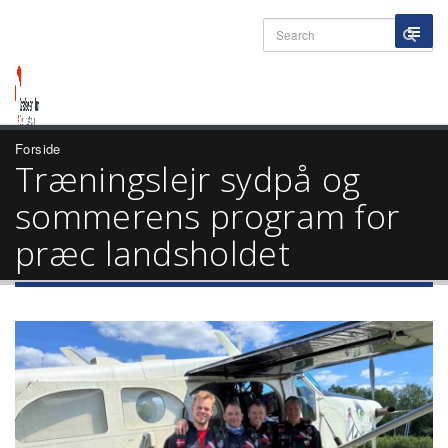
Forside
Træningslejr sydpå og
sommerens program for
præc landsholdet