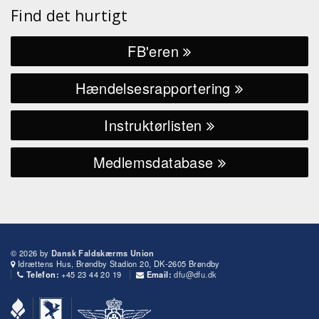
Find det hurtigt
FB'eren
Hændelsesrapportering
Instruktørlisten
Medlemsdatabase
© 2026 by
Dansk Faldskærms Union
Idrættens Hus, Brøndby Stadion 20, DK-2605 Brøndby
+45 23 44 20 19
dfu@dfu.dk
Telefon:
Email: