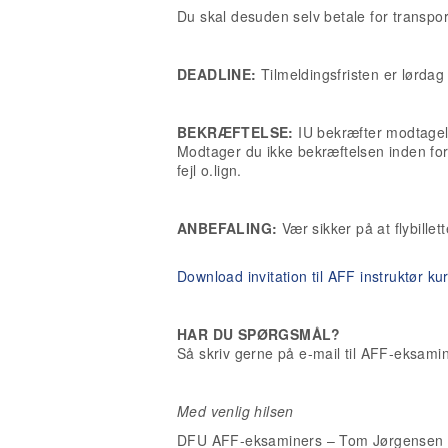
Du skal desuden selv betale for transport
DEADLINE:
Tilmeldingsfristen er lørdag
BEKRÆFTELSE:
IU bekræfter modtagels
Modtager du ikke bekræftelsen inden for 
fejl o.lign.
ANBEFALING:
Vær sikker på at flybillet
Download invitation til AFF instruktør 
HAR DU SPØRGSMÅL?
Så skriv gerne på e-mail til AFF-eksam
Med venlig hilsen
DFU AFF-eksaminers – Tom Jørgensen 