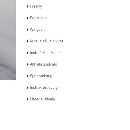
Freefly
Præcision
Wingsuit
Kursus ell. aktivitet
Instr. / Mat. kurser
Aktivitetsudvalg
Sportsudvalg
Instruktørudvalg
Materieludvalg