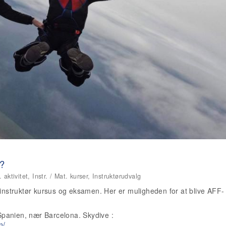
5?
aktivitet, Instr. / Mat. kurser, Instruktørudvalg
 instruktør kursus og eksamen. Her er muligheden for at blive AFF-
Spanien, nær Barcelona. Skydive :
n/