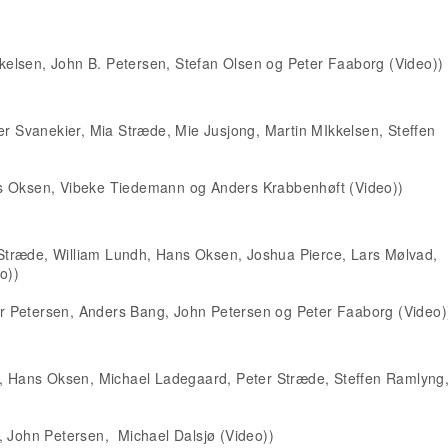
elsen, John B. Petersen, Stefan Olsen og Peter Faaborg (Video))
er Svanekier, Mia Stræde, Mie Jusjong, Martin MIkkelsen, Steffen
s Oksen, Vibeke Tiedemann og Anders Krabbenhøft (Video))
r Stræde, William Lundh, Hans Oksen, Joshua Pierce, Lars Mølvad,
o))
 Petersen, Anders Bang, John Petersen og Peter Faaborg (Video)
e, Hans Oksen, Michael Ladegaard, Peter Stræde, Steffen Ramlyng,
, John Petersen, Michael Dalsjø (Video))