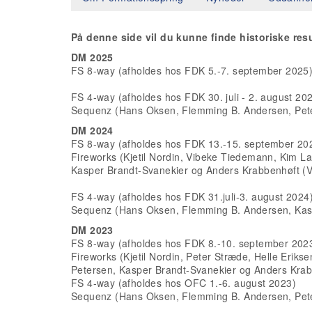
På denne side vil du kunne finde historiske res
DM 2025
FS 8-way (afholdes hos FDK 5.-7. september 2025
FS 4-way (afholdes hos FDK 30. juli - 2. august 20
Sequenz (Hans Oksen, Flemming B. Andersen, Pete
DM 2024
FS 8-way (afholdes hos FDK 13.-15. september 20
Fireworks (Kjetil Nordin, Vibeke Tiedemann, Kim L
Kasper Brandt-Svanekier og Anders Krabbenhøft (V
FS 4-way (afholdes hos FDK 31.juli-3. august 2024
Sequenz (Hans Oksen, Flemming B. Andersen, Kasp
DM 2023
FS 8-way (afholdes hos FDK 8.-10. september 202
Fireworks (Kjetil Nordin, Peter Stræde, Helle Eri
Petersen, Kasper Brandt-Svanekier og Anders Krab
FS 4-way (afholdes hos OFC 1.-6. august 2023)
Sequenz (Hans Oksen, Flemming B. Andersen, Pete