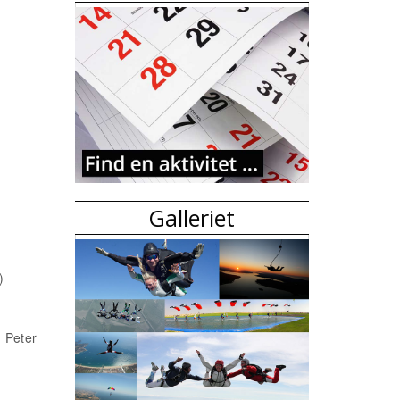
Galleriet
)
 Peter