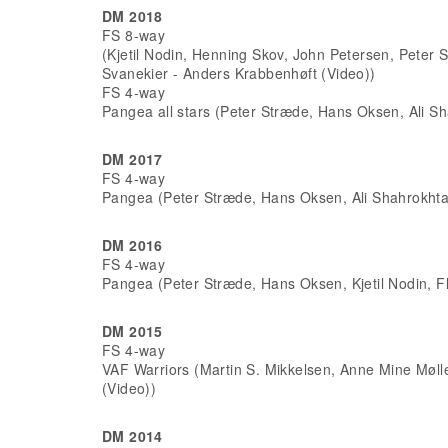
DM 2018
FS 8-way
(Kjetil Nodin, Henning Skov, John Petersen, Peter
Svanekier - Anders Krabbenhøft (Video))
FS 4-way
Pangea all stars (Peter Stræde, Hans Oksen, Ali Sh
DM 2017
FS 4-way
Pangea (Peter Stræde, Hans Oksen, Ali Shahrokhta
DM 2016
FS 4-way
Pangea (Peter Stræde, Hans Oksen, Kjetil Nodin, 
DM 2015
FS 4-way
VAF Warriors (Martin S. Mikkelsen, Anne Mine Møl
(Video))
DM 2014