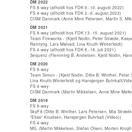
DM 2022
FS 8-way (afholdt hos FDK 9.-10. august 2022)
FS 4-way (afholdt hos FDK 3.-6. august 2022)
CISM Danmark (Anne Mine Petersen, Martin S. Mikk
DM 2021
FS 8-way (afholdt hos FDK 13.-15. august 2021)
Team Fireworks - (Kjetil Nodin, Peter Stræde, Kasp
Ramlyng, Lars Mølvad, Lina Knuth-Winterfeldt)
FS 4-way (afholdt hos FDK 8.-18. juli 2021)
Sequenz (Flemming B. Andersen, Kjetil Nodin, Han
DM 2020
FS 8-way
Team Simon - (Kjetil Nodin, Ditte B. Winther, Pete
Lina Knuth-Winterfeldt og Hansjørgen Buhrkall(Vide
FS 4-way
CISM Danmark (Martin Mikkelsen, Anne Mine Møller
DM 2019
FS 8-way
SkyF8 (Ditte B. Winther, Lars Petersen, Mia Stræd
"Elias" Knudsen, Hansjørgen Buhrkall (Video))
FS 4-way
MIL (Martin Mikkelsen, Stefan Olsen, Morten Krogh