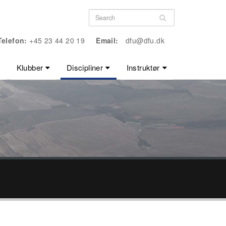
Telefon:
+45 23 44 20 19
Email:
dfu@dfu.dk
Klubber
Discipliner
Instruktør