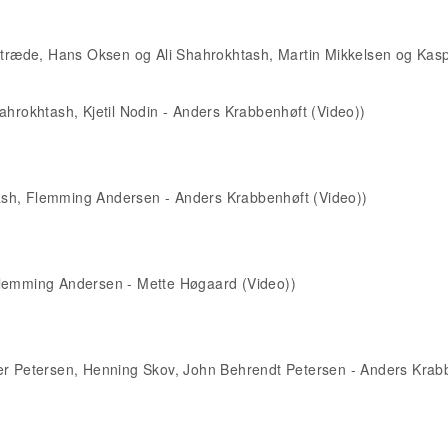
 Stræde, Hans Oksen og Ali Shahrokhtash, Martin Mikkelsen og Kas
ahrokhtash, Kjetil Nodin - Anders Krabbenhøft (Video))
sh, Flemming Andersen - Anders Krabbenhøft (Video))
Flemming Andersen - Mette Høgaard (Video))
ler Petersen, Henning Skov, John Behrendt Petersen - Anders Krab