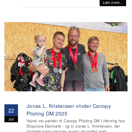
Læs mere...
Jonas L. Kristensen vinder Canopy
22
Piloting DM 2025
Jul
Vejret var perfekt til Canopy Piloting DM i Herning hos
Dropzone Denmark - og til Jonas L. Kristensen, der
sluttede konkurrencen øverst på podiet med