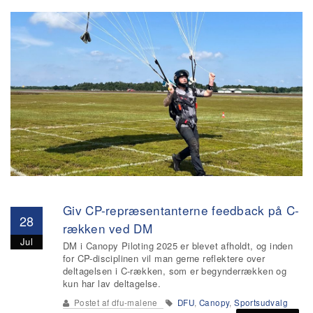
Giv CP-repræsentanterne feedback på C-
28
rækken ved DM
Jul
DM i Canopy Piloting 2025 er blevet afholdt, og inden
for CP-disciplinen vil man gerne reflektere over
deltagelsen i C-rækken, som er begynderrækken og
kun har lav deltagelse.
Postet af
dfu-malene
DFU
,
Canopy
,
Sportsudvalg