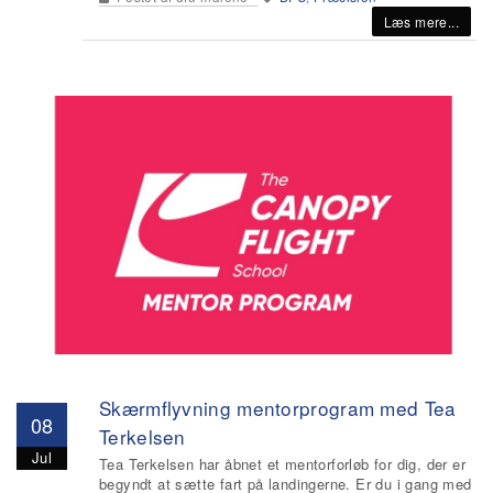
Læs mere...
Skærmflyvning mentorprogram med Tea
08
Terkelsen
Jul
Tea Terkelsen har åbnet et mentorforløb for dig, der er
begyndt at sætte fart på landingerne. Er du i gang med