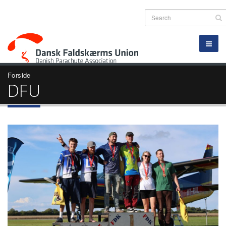
Forside
DFU