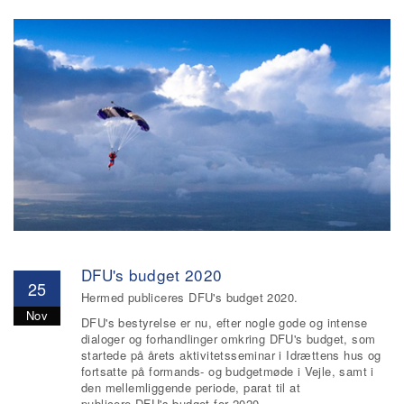
DFU's budget 2020
25
Hermed publiceres DFU's budget 2020.
Nov
DFU's bestyrelse er nu, efter nogle gode og intense
dialoger og forhandlinger omkring DFU's budget, som
startede på årets aktivitetsseminar i Idrættens hus og
fortsatte på formands- og budgetmøde i Vejle, samt i
den mellemliggende periode, parat til at
publicere DFU's budget for 2020.