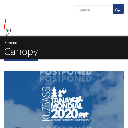
Forside
Canopy