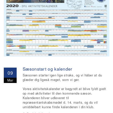
Sæsonstart og kalender
09
Sæsonen starter igen lige straks, og vi håber at du
glæder dig ligeså meget, som vi gør.
Mar
Vores aktivitetskalender er begyndt at blive fyldt godt
op med aktiviteter til den kommende sæson.
Kalenderen bliver udleveret til
repræsentantskabsmødet d. 14. marts, og du vil
umiddelbart kunne finde kalenderen i din klub.