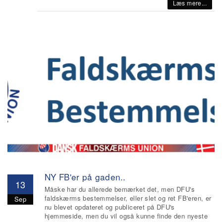
Læs mere...
NY FB'er på gaden..
13
Måske har du allerede bemærket det, men DFU's
faldskærms bestemmelser, eller slet og ret FB'eren, er
Sep
nu blevet opdateret og publiceret på DFU's
hjemmeside, men du vil også kunne finde den nyeste