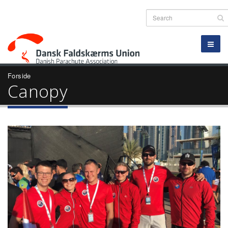
Forside
Canopy