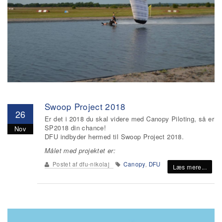
Swoop Project 2018
26
Er det i 2018 du skal videre med Canopy Piloting, så er
SP2018 din chance!
Nov
DFU indbyder hermed til Swoop Project 2018.
Målet med projektet er:
Postet af
dfu-nikolaj
Canopy
,
DFU
Læs mere...